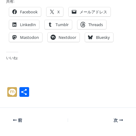
共有:
Facebook
X
メールアドレス
LinkedIn
Tumblr
Threads
Mastodon
Nextdoor
Bluesky
いいね:
M
共
ix
有
i
前
次