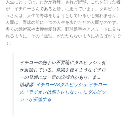
人生にとっては、たかが野球、されど野球、これを知った者
が、イチローさんであると勝手に思っています。ダルビッシ
ュさんは、人生で野球をしようとしているかも知れません。
人間は、野球の前に一つの人生を歩むただの人間なのです。
多くの武術家や太極拳愛好家、野球選手やアスリートに見ら
れるように、その「無理」がたたらないように祈るばかりで
す。
イチローの筋トレ不要論にダルビッシュ有
が反論している。常識を覆すようなイチロ
ーの見解には一定の説得力があり、ま…
情報源:
イチローVSダルビッシュ イチロー
の「ライオンは筋トレしない」にダルビッ
シュが反論する