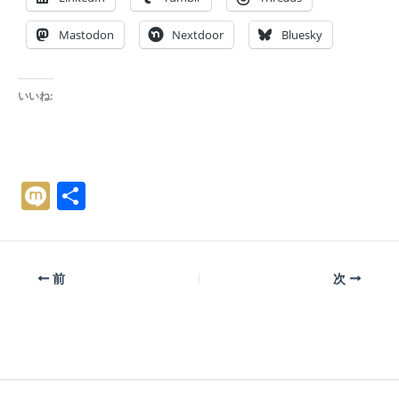
Mastodon
Nextdoor
Bluesky
いいね:
M
共
ix
有
i
前
次