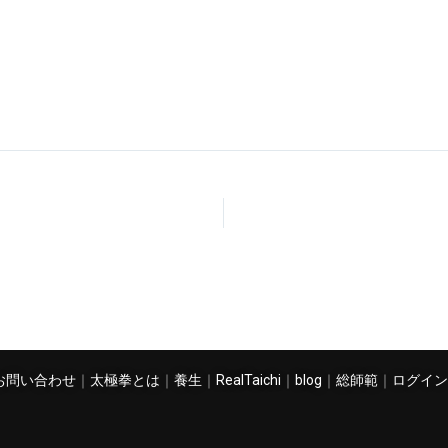
お問い合わせ
｜
太極拳とは
｜
養生
｜
RealTaichi
｜
blog
｜
総師範
｜
ログイン