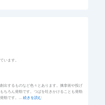
ています。
創出するものなど色々とあります。擒拿術や投げ
もちろん発勁です。つばを吐きかけることも発勁
て発勁です。…
続きを読む