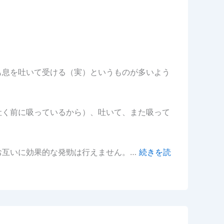
も息を吐いて受ける（実）というものが多いよう
吐く前に吸っているから）、吐いて、また吸って
お互いに効果的な発勁は行えません。…
続きを読