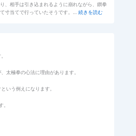
り、相手は引き込まれるように崩れながら、鑚拳
して寸当てで行っていたそうです。…
続きを読む
す。
が、太極拳の心法に理由があります。
ぐという例えになります。
す。