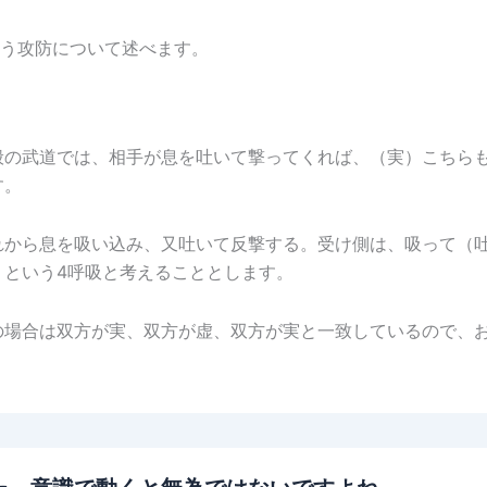
う攻防について述べます。
般の武道では、相手が息を吐いて撃ってくれば、（実）こちら
す。
れから息を吸い込み、又吐いて反撃する。受け側は、吸って（
くという4呼吸と考えることとします。
の場合は双方が実、双方が虚、双方が実と一致しているので、