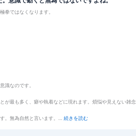
た。意識で動くと無為ではないですよね。
極拳ではなくなります。
意識なのです。
とが最も多く、癖や執着などに現れます。煩悩や見えない雑念
です。無為自然と言います。…
続きを読む