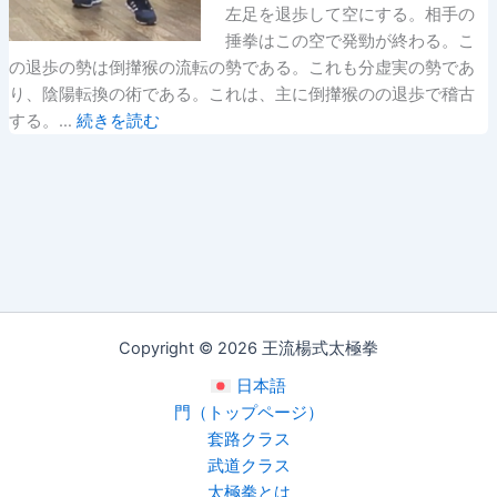
左足を退歩して空にする。相手の
捶拳はこの空で発勁が終わる。こ
の退歩の勢は倒攆猴の流転の勢である。これも分虚実の勢であ
り、陰陽転換の術である。これは、主に倒攆猴のの退歩で稽古
する。…
続きを読む
Copyright © 2026 王流楊式太極拳
日本語
門（トップページ）
套路クラス
武道クラス
太極拳とは