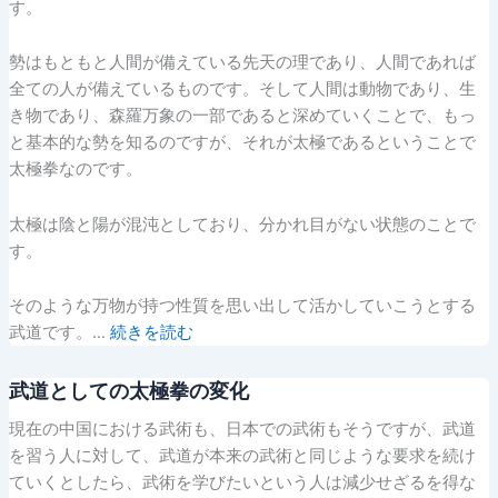
す。
勢はもともと人間が備えている先天の理であり、人間であれば
全ての人が備えているものです。そして人間は動物であり、生
き物であり、森羅万象の一部であると深めていくことで、もっ
と基本的な勢を知るのですが、それが太極であるということで
太極拳なのです。
太極は陰と陽が混沌としており、分かれ目がない状態のことで
す。
そのような万物が持つ性質を思い出して活かしていこうとする
武道です。…
続きを読む
武道としての太極拳の変化
現在の中国における武術も、日本での武術もそうですが、武道
を習う人に対して、武道が本来の武術と同じような要求を続け
ていくとしたら、武術を学びたいという人は減少せざるを得な