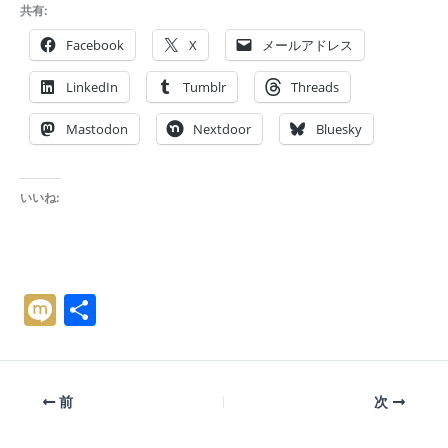
共有:
Facebook
X
メールアドレス
LinkedIn
Tumblr
Threads
Mastodon
Nextdoor
Bluesky
いいね:
M
共
ix
有
i
前
次