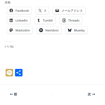
共有:
Facebook
X
メールアドレス
LinkedIn
Tumblr
Threads
Mastodon
Nextdoor
Bluesky
いいね:
M
共
ix
有
i
前
次