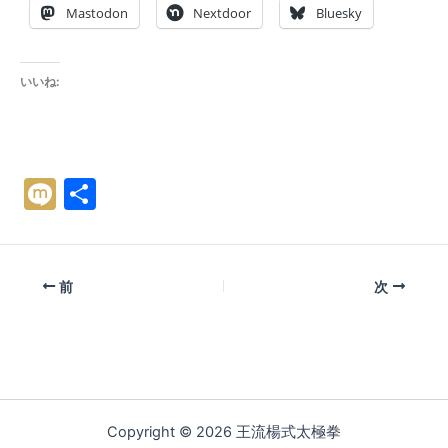
Mastodon
Nextdoor
Bluesky
いいね:
M
共
ix
有
i
前
次
Copyright © 2026 王流楊式太極拳