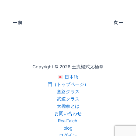
ix
有
i
前
次
Copyright © 2026 王流楊式太極拳
日本語
門（トップページ）
套路クラス
武道クラス
太極拳とは
お問い合わせ
RealTaichi
blog
ログイン