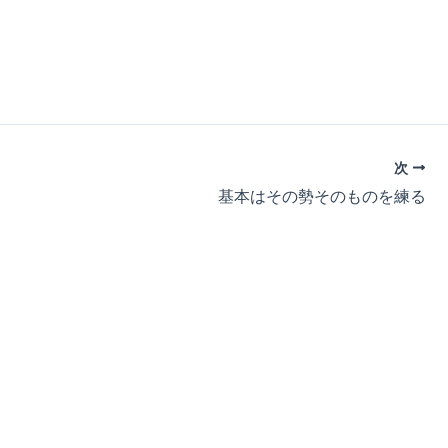
次
基本はその勢そのものを練る