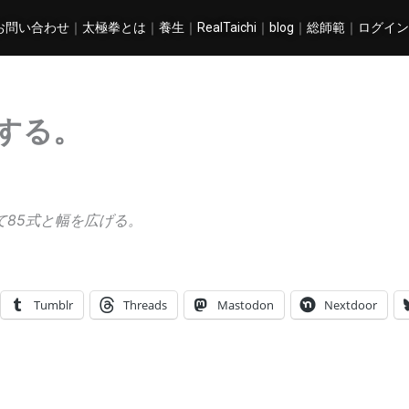
お問い合わせ
｜
太極拳とは
｜
養生
｜
RealTaichi
｜
blog
｜
総師範
｜
ログイン
する。
て85式と幅を広げる。
Tumblr
Threads
Mastodon
Nextdoor