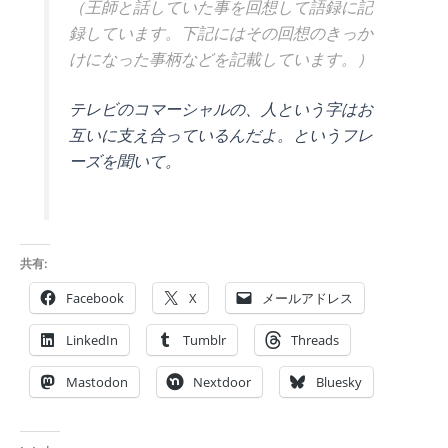
（王師と話していた事を回想して語録に記
録しています。下記にはその回想のきっか
けになった事柄などを記載しています。）
テレビのコマーシャルの、人という字はお
互いに支え合っているんだよ。というフレ
ーズを聞いて。
共有:
Facebook
X
メールアドレス
LinkedIn
Tumblr
Threads
Mastodon
Nextdoor
Bluesky