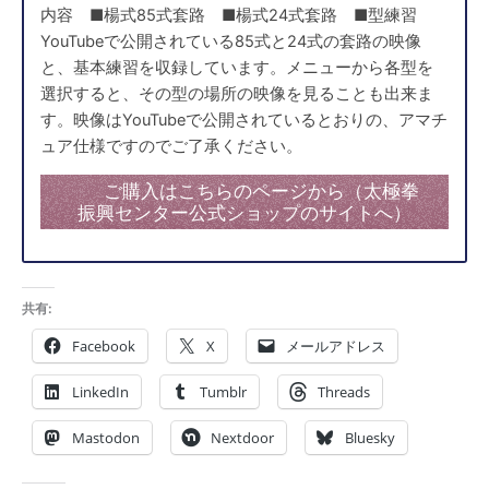
内容 ■楊式85式套路 ■楊式24式套路 ■型練習
YouTubeで公開されている85式と24式の套路の映像
と、基本練習を収録しています。メニューから各型を
選択すると、その型の場所の映像を見ることも出来ま
す。映像はYouTubeで公開されているとおりの、アマチ
ュア仕様ですのでご了承ください。
ご購入はこちらのページから（太極拳
振興センター公式ショップのサイトへ）
共有:
Facebook
X
メールアドレス
LinkedIn
Tumblr
Threads
Mastodon
Nextdoor
Bluesky