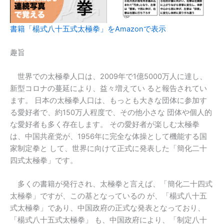
書籍「楊式八十五式太極拳」をAmazonで表示
趣旨
世界での太極拳人口は、2009年で1億5000万人に達し、
新型コロナの蔓延により、益々増えてい ると報告されてい
ます。 日本の太極拳人口は、もっとも大きな団体に参加す
る愛好者で、約150万人程度で、その他小さな 団体や個人的
な愛好者も多く存在します。 その愛好者が楽しむ太極拳
は、中国共産党が、1956年に完全な体操として機能する国
家制定拳と して、世界に向けて正式に発表した「簡化二十
四式太極拳」です。
多くの書籍が発行され、太極拳と言えば、「簡化二十四式
太極拳」ですが、この基となっているの が、「楊式八十五
式太極拳」であり、中国政府の正式な発表となっており、
「楊式八十五式太極拳」 も、中国政府により、「制定八十