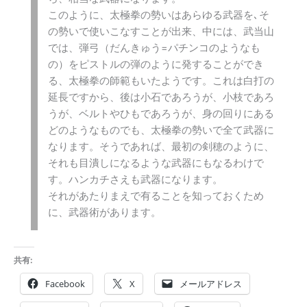
このように、太極拳の勢いはあらゆる武器を､そ
の勢いで使いこなすことが出来、中には、武当山
では、弾弓（だんきゅう=パチンコのようなも
の）をピストルの弾のように発することができ
る、太極拳の師範もいたようです。これは白打の
延長ですから、後は小石であろうが、小枝であろ
うが、ベルトやひもであろうが、身の回りにある
どのようなものでも、太極拳の勢いで全て武器に
なります。そうであれば、最初の剣穂のように、
それも目潰しになるような武器にもなるわけで
す。ハンカチさえも武器になります。
それがあたりまえで有ることを知っておくため
に、武器術があります。
共有:
Facebook
X
メールアドレス