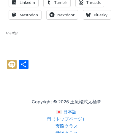
LinkedIn
Tumblr
Threads
Mastodon
Nextdoor
Bluesky
いいね:
M
共
ix
有
i
Copyright © 2026 王流楊式太極拳
日本語
門（トップページ）
套路クラス