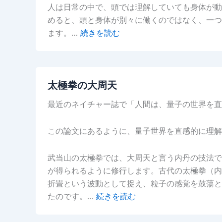
人は日常の中で、頭では理解していても身体が動
めると、頭と身体が別々に働くのではなく、一つ
ます。…
続きを読む
太極拳の大周天
最近のネイチャー誌で「人間は、量子の世界を直
この論文にあるように、量子世界を直感的に理解
武当山の太極拳では、大周天と言う内丹の技法で
が得られるように修行します。古代の太極拳（内
折畳という波動として捉え、粒子の感覚を鼓蕩と
たのです。…
続きを読む