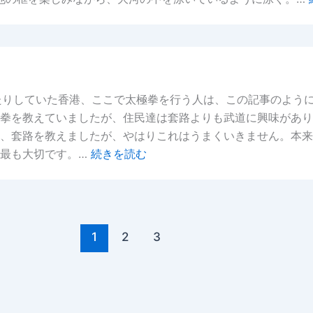
たりしていた香港、ここで太極拳を行う人は、この記事のよう
拳を教えていましたが、住民達は套路よりも武道に興味があり
、套路を教えましたが、やはりこれはうまくいきません。本来
が最も大切です。…
続きを読む
1
2
3