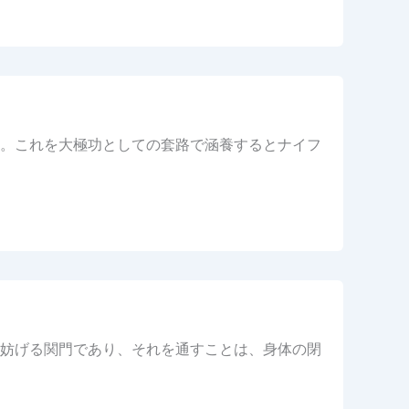
。これを大極功としての套路で涵養するとナイフ
妨げる関門であり、それを通すことは、身体の閉