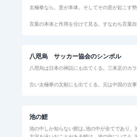
太極拳なら、意が本体。そしてその意が起こす勢
言葉の本体と作用を分けて見る。すなわち言葉
八咫烏 サッカー協会のシンボル
八咫烏は日本の神話にも出てくる。三本足のカラ
古い太極拳の文献にも出てくる。元は中国の古
池の鯉
池の中しか知らない鯉は､池の中が全てであり、
大河を泳いだことがある鯉は、池の中にいても､