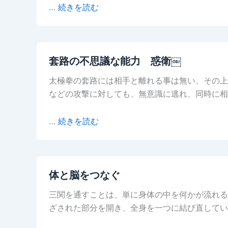
…
続きを読む
套路の不思議な能力 惑衛￼
太極拳の套路には相手と離れる事は無い、その上
などの攻撃に対しても、無意識に逃れ、同時に相
…
続きを読む
体と脳をつなぐ
三関を通すことは、単に身体の中を何かが流れる
ざされた部分を開き、全身を一つに結び直してい