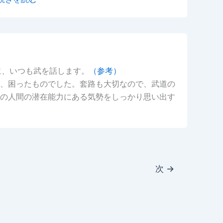
に、いつも武を話します。
（参考）
、困ったものでした。套路も大切なので、武道の
の人間の潜在能力にある気勢をしっかり思い出す
次
→