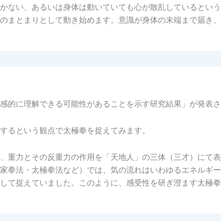
かない、あるいは身体は動いていても心が散乱しているという
のまとまりとして動き始めます。意識が身体の末端まで届き、
感的に理解できる可能性があることを示す研究結果」が発表さ
するという観点で太極拳を捉えてみます。
、重力とその反重力の作用を「天地人」の三体（三才）にて表
家拳法・太極拳法など）では、気の流れはいわゆるエネルギー
して捉えていました。このように、感受性を研ぎ澄ます太極拳