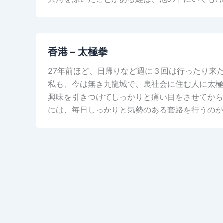
香港 – 太極拳
27年前ほど、日帰りなど週に３回は行ったり来
私も、今は無き九龍城で、裏社会に住む人に太極
興味を引きつけてしっかりと痛い目をさせてから
には、毎日しっかりと気勢のある套路を行うの