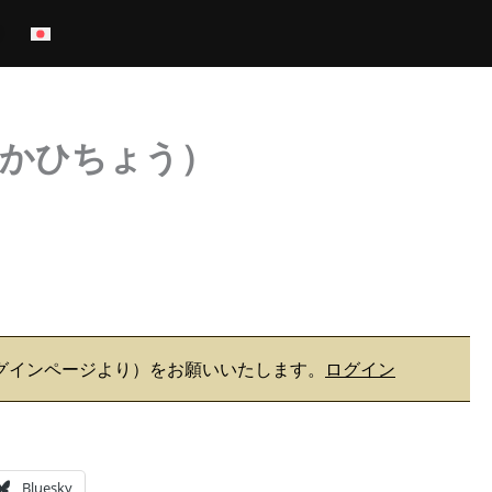
ひかひちょう）
グインページより）をお願いいたします。
ログイン
Bluesky