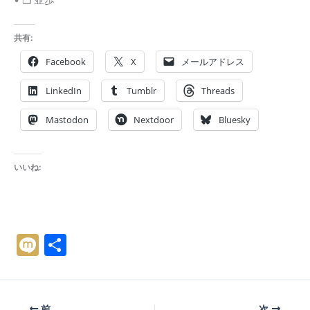
共有:
Facebook
X
メールアドレス
LinkedIn
Tumblr
Threads
Mastodon
Nextdoor
Bluesky
いいね:
M
共
ix
有
i
前
次