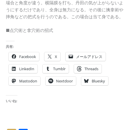
場合と角度が違う。横隔膜を打ち、丹田の気が上がらないよ
うにするだけであり、全身は無力になる。その後に擒拿術や
摔角などの把式を行うのである。この場合は当て身である。
■点穴術と拿穴術の招式
共有:
Facebook
X
メールアドレス
LinkedIn
Tumblr
Threads
Mastodon
Nextdoor
Bluesky
いいね: