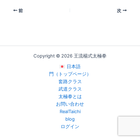
i
前
次
Copyright © 2026 王流楊式太極拳
日本語
門（トップページ）
套路クラス
武道クラス
太極拳とは
お問い合わせ
RealTaichi
blog
ログイン