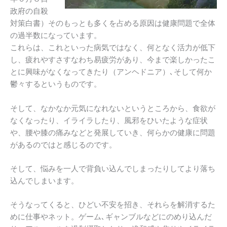
政府の自殺
対策白書）そのもっとも多くを占める原因は健康問題で全体
の過半数になっています。
これらは、これといった病気ではなく、何となく活力が低下
し、疲れやすさすなわち易疲労があり、今まで楽しかったこ
とに興味がなくなってきたり（アンヘドニア）､そして何か
鬱々するというものです。
そして、なかなか元気になれないというところから、食欲が
なくなったり、イライラしたり、風邪をひいたような症状
や、腰や膝の痛みなどと発展していき、何らかの健康に問題
があるのではと感じるのです。
そして、悩みを一人で背負い込んでしまったりしてより落ち
込んでしまいます。
そうなってくると、ひどい不安を招き、それらを解消するた
めに仕事やネット。ゲーム､ギャンブルなどにのめり込んだ