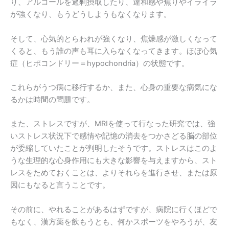
り、アルコールを過剰摂取したり、違和感や焦りやイライラ
が強くなり、もうどうしようもなくなります。
そして、心気的とらわれが強くなり、焦燥感が激しくなって
くると、もう誰の声も耳に入らなくなってきます。ほぼ心気
症（ヒポコンドリー＝hypochondria）の状態です。
これらがうつ病に移行するか、また、心身の重要な病気にな
るかは時間の問題です。
また、ストレスですが、MRIを使って行なった研究では、強
いストレス状況下で感情や記憶の消去をつかさどる脳の部位
が委縮していたことが判明したそうです。ストレスはこのよ
うな生理的な心身作用にも大きな影響を与えますから、スト
レスをためておくことは、よりそれらを進行させ、または原
因にもなると言うことです。
その前に、やれることがあるはずですが、病院に行くほどで
もなく、漢方薬を飲もうとも、何かスポーツをやろうが、友