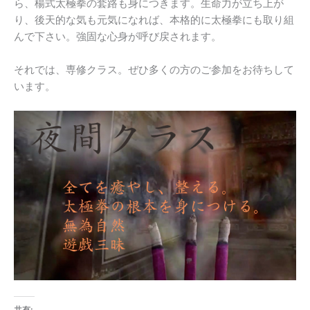
ら、楊式太極拳の套路も身につきます。生命力が立ち上が
り、後天的な気も元気になれば、本格的に太極拳にも取り組
んで下さい。強固な心身が呼び戻されます。
それでは、専修クラス。ぜひ多くの方のご参加をお待ちして
います。
共有: