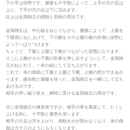
下の手は採勢です。腰腿も十字勁によって，上手の方の足は
上に、下手の方の足は下に沈みます。
以上は金鶏独立の鑚勁と長勁の用法です。
金鶏独立は、中心線をねじりながら、腰腿によって、上腿を
下腿側にねじ上げて、下の腕をその上腿の膝の外側に採勢に
よってへばりつけます。
ちょうど、下腿と上腿と下腕がつながった状態になります。
そこに上腕がその下腕の肘裏を押し出すようにして、金鶏独
立がねじれて、一本の線にして立ち上がります。
これで、体の側面に下腿と上腿と下腕，上腕の壁ができあが
ります。纏糸勁と腰腿を使った，金鶏独立を一瞬にして立ち
あげるのです。
相手の早い蹴り技を，瞬時に受ける金鶏独立の用法です。
次に金鶏独立の擒拿術ですが、相手の掌を裏返して、たくし
上げる時に、十字勁と裏勢を使います。
相手の片足は浮き上がり、身動きがが取れなくなり、体の側
面はガラスのようにもろくなります。