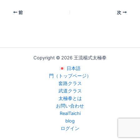
i
前
次
Copyright © 2026 王流楊式太極拳
日本語
門（トップページ）
套路クラス
武道クラス
太極拳とは
お問い合わせ
RealTaichi
blog
ログイン