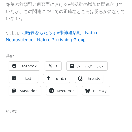
を脳の前頭野と側頭野におけるγ帯活動の増加に関連付けて
いたが、この関連についての正確なところは明らかになって
いな い。
引用元:
明晰夢をもたらすγ帯神経活動 | Nature
Neuroscience | Nature Publishing Group
.
共有:
Facebook
X
メールアドレス
LinkedIn
Tumblr
Threads
Mastodon
Nextdoor
Bluesky
いいね: