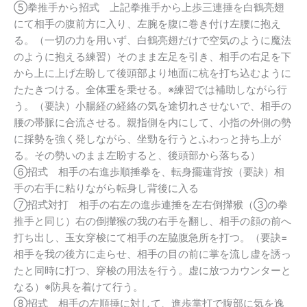
⑤拳推手から招式 上記拳推手から上歩三連捶を白鶴亮翅
にて相手の腹前方に入り、左腕を腹に巻き付け左腰に抱え
る。（一切の力を用いず、白鶴亮翅だけで空気のように魔法
のように抱える練習）そのまま左足を引き、相手の右足を下
から上に上げ左盼して後頭部より地面に杭を打ち込むように
たたきつける。全体重を乗せる。※練習では補助しながら行
う。（要訣）小腸経の経絡の気を途切れさせないで、相手の
腰の帯脈に合流させる。親指側を内にして、小指の外側の勢
に採勢を強く発しながら、坐勁を行うとふわっと持ち上が
る。その勢いのまま左盼すると、後頭部から落ちる）
⑥招式 相手の右進歩順捶拳を、転身擺蓮背按（要訣）相
手の右手に粘りながら転身し背後に入る
⑦招式対打 相手の右左の進歩連捶を左右倒攆猴（③の拳
推手と同じ）右の倒攆猴の我の右手を翻し、相手の顔の前へ
打ち出し、玉女穿梭にて相手の左脇腹急所を打つ。（要訣=
相手を我の後方に走らせ、相手の目の前に掌を流し虚を誘っ
たと同時に打つ、穿梭の用法を行う。虚に放つカウンターと
なる）※防具を着けて行う。
⑧招式 相手の左順捶に対して、進歩掌打で腹部に気を逸