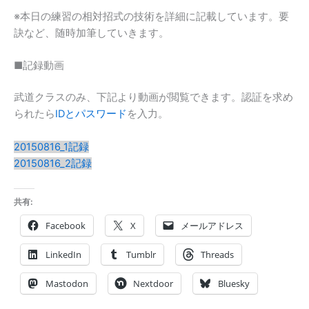
※本日の練習の相対招式の技術を詳細に記載しています。要
訣など、随時加筆していきます。
■記録動画
武道クラスのみ、下記より動画が閲覧できます。認証を求め
られたら
IDとパスワード
を入力。
20150816_1記録
20150816_2記録
共有:
Facebook
X
メールアドレス
LinkedIn
Tumblr
Threads
Mastodon
Nextdoor
Bluesky