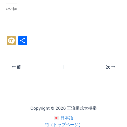
いいね:
M
共
ix
有
i
前
次
Copyright © 2026 王流楊式太極拳
日本語
門（トップページ）