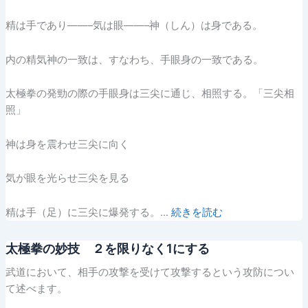
精は手であり——–気は眼——–神（しん）は身である。
内の精気神の一致は、すなわち、手眼身の一致である。
太極拳の発勁の際の手眼身は三尖に通じ、相照する。「三尖相
照」
神は身を震わせ三尖に向く
気が眼を光らせ三尖を見る
精は手（足）に三尖に爆発する。…
続きを読む
太極拳の妙技 ２を限りなく1にする
武道において、相手の攻撃を受けて攻撃するという攻防につい
て述べます。