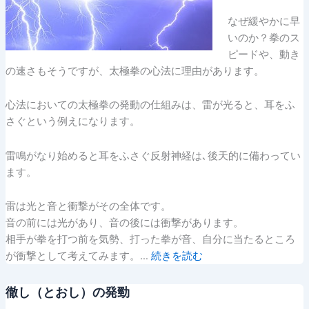
なぜ緩やかに早
いのか？拳のス
ピードや、動き
の速さもそうですが、太極拳の心法に理由があります。
心法においての太極拳の発動の仕組みは、雷が光ると、耳をふ
さぐという例えになります。
雷鳴がなり始めると耳をふさぐ反射神経は､後天的に備わってい
ます。
雷は光と音と衝撃がその全体です。
音の前には光があり、音の後には衝撃があります。
相手が拳を打つ前を気勢、打った拳が音、自分に当たるところ
が衝撃として考えてみます。…
続きを読む
徹し（とおし）の発勁